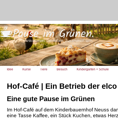
Idee
Kurse
Tiere
Besuch
Kindergarten + Schule
Hof-Café | Ein Betrieb der el
Eine gute Pause im Grünen
Im Hof-Café auf dem Kinderbauernhof Neuss darf
eine Tasse Kaffee, ein Stück Kuchen, etwas Her