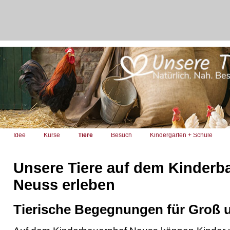
Idee
Kurse
Tiere
Besuch
Kindergarten + Schule
Unsere Tiere auf dem Kinderb
Neuss erleben
Tierische Begegnungen für Groß 