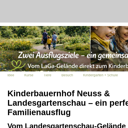
Idee
Kurse
Tiere
Besuch
Kindergarten + Schule
Kinderbauernhof Neuss &
Landesgartenschau – ein perf
Familienausflug
Vom Landesgartenschau-Gelände